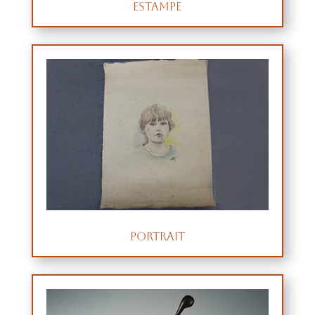
Estampe
portrait