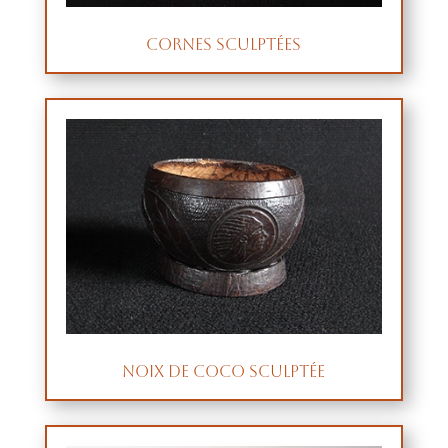
Cornes sculptées
Noix de coco sculptée