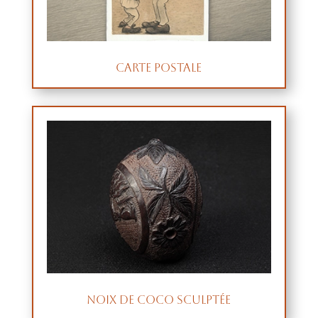
Carte postale
Noix de coco sculptée