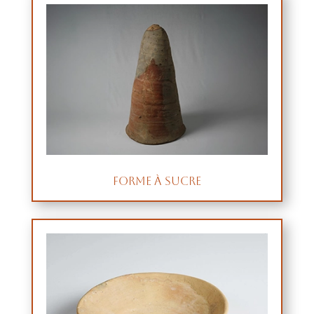
Forme à sucre