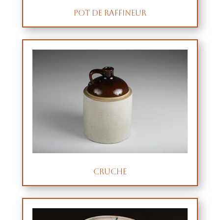
Pot de raffineur
Cruche