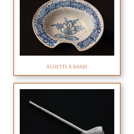
Assiette à barbe