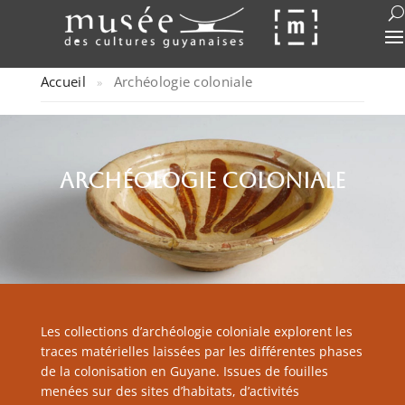
Accueil
Archéologie coloniale
»
archéologie coloniale
Les collections d’archéologie coloniale explorent les
traces matérielles laissées par les différentes phases
de la colonisation en Guyane. Issues de fouilles
menées sur des sites d’habitats, d’activités