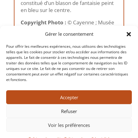
constitué d’un blason de fantaisie peint
en bleu sur le centre.
Copyright Photo :
© Cayenne ; Musée
des Cultures Guyanaises, 2011
Gérer le consentement
Pour offrir les meilleures expériences, nous utilisons des technologies
telles que les cookies pour stocker et/ou accéder aux informations des
appareils. Le fait de consentir à ces technologies nous permettra de
traiter des données telles que le comportement de navigation ou les ID
←
Précédent
Suivant
→
uniques sur ce site. Le fait de ne pas consentir ou de retirer son
consentement peut avoir un effet négatif sur certaines caractéristiques
et fonctions.
Accepter
Refuser
Voir les préférences
Copyrigh
t 2026 Musée des Cultures Guyanaises – tout droit