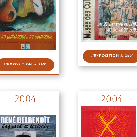
L'EXPOSITION À 360°
L'EXPOSITION À 360°
2004
2004