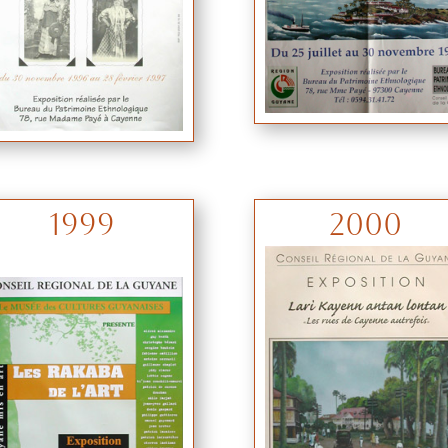
1999
2000