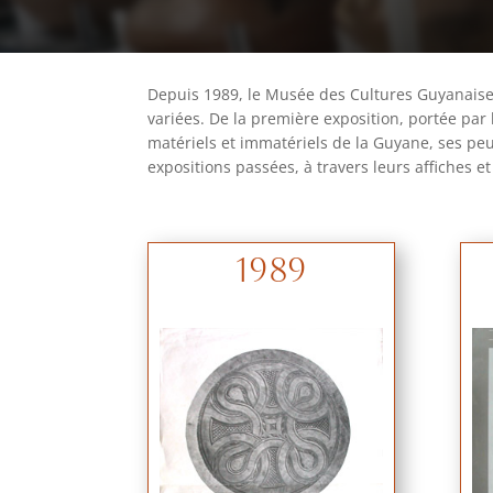
Depuis 1989, le Musée des Cultures Guyanaises f
variées. De la première exposition, portée par
matériels et immatériels de la Guyane, ses peup
expositions passées, à travers leurs affiches 
1989