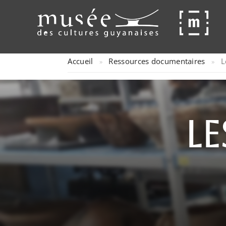
Accueil
Ressources documentaires
L
»
»
Le