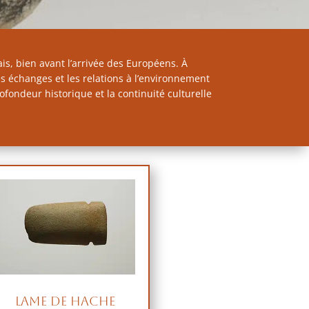
s, bien avant l’arrivée des Européens. À
les échanges et les relations à l’environnement
fondeur historique et la continuité culturelle
Lame de hache