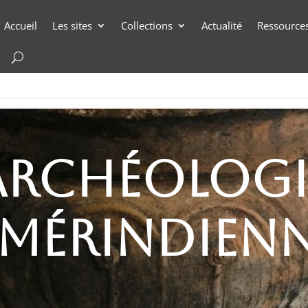
Accueil
Les sites
Collections
Actualité
Ressource
archéologi
mérindien