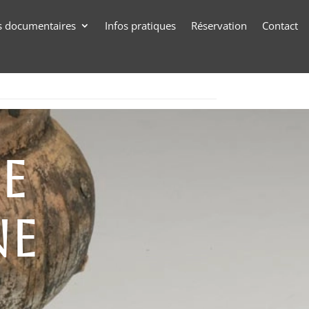
s documentaires
Infos pratiques
Réservation
Contact
e
ne