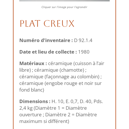
Cliquer sur l’image pour l’agrandir
Plat creux
Numéro d’inventaire :
D 92.1.4
Date et lieu de collecte :
1980
Matériaux :
céramique (cuisson à l’air
libre) ; céramique (chamotte) ;
céramique (façonnage au colombin) ;
céramique (engobe rouge et noir sur
fond blanc)
Dimensions :
H. 10, E. 0,7, D. 40, Pds.
2,4 kg (Diamètre 1 = Diamètre
ouverture ; Diamètre 2 = Diamètre
maximum si différent)