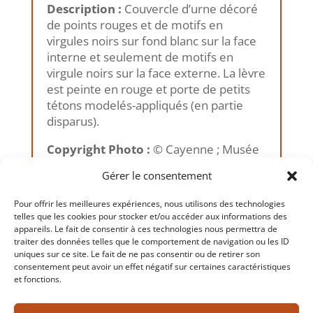
Description :
Couvercle d’urne décoré
de points rouges et de motifs en
virgules noirs sur fond blanc sur la face
interne et seulement de motifs en
virgule noirs sur la face externe. La lèvre
est peinte en rouge et porte de petits
tétons modelés-appliqués (en partie
disparus).
Copyright Photo :
© Cayenne ; Musée
des Cultures Guyanaises, 2011
Gérer le consentement
Pour offrir les meilleures expériences, nous utilisons des technologies
telles que les cookies pour stocker et/ou accéder aux informations des
appareils. Le fait de consentir à ces technologies nous permettra de
traiter des données telles que le comportement de navigation ou les ID
←
Précédent
Suivant
→
uniques sur ce site. Le fait de ne pas consentir ou de retirer son
consentement peut avoir un effet négatif sur certaines caractéristiques
et fonctions.