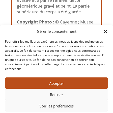
évasée et à panse renflée, décor
géométrique gravé et peint. La partie
supérieure du corps a été glacée.
Copyright Photo :
© Cayenne ; Musée
des Cultures Guyanaises, 2012
Gérer le consentement
Pour offrir les meilleures expériences, nous utilisons des technologies
telles que les cookies pour stocker et/ou accéder aux informations des
appareils. Le fait de consentir à ces technologies nous permettra de
traiter des données telles que le comportement de navigation ou les ID
←
Précédent
Suivant
→
uniques sur ce site. Le fait de ne pas consentir ou de retirer son
consentement peut avoir un effet négatif sur certaines caractéristiques
et fonctions.
Accepter
Refuser
Voir les préférences
Copyrigh
t 2026 Musée des Cultures Guyanaises – tout droit