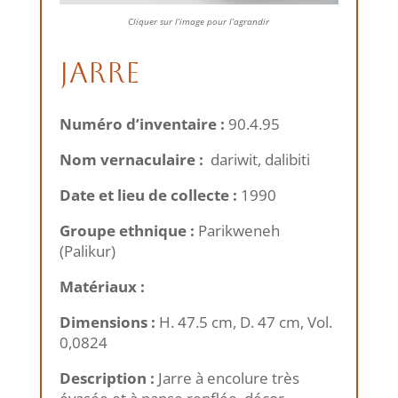
Cliquer sur l’image pour l’agrandir
Jarre
Numéro d’inventaire :
90.4.95
Nom vernaculaire :
dariwit, dalibiti
Date et lieu de collecte :
1990
Groupe ethnique :
Parikweneh
(Palikur)
Matériaux :
Dimensions :
H. 47.5 cm, D. 47 cm, Vol.
0,0824
Description :
Jarre à encolure très