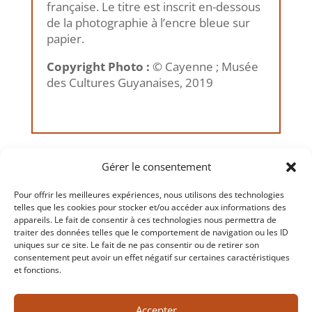
française. Le titre est inscrit en-dessous
de la photographie à l’encre bleue sur
papier.
Copyright Photo :
© Cayenne ; Musée
des Cultures Guyanaises, 2019
←
Précédent
Suivant
→
Gérer le consentement
Pour offrir les meilleures expériences, nous utilisons des technologies
telles que les cookies pour stocker et/ou accéder aux informations des
appareils. Le fait de consentir à ces technologies nous permettra de
traiter des données telles que le comportement de navigation ou les ID
uniques sur ce site. Le fait de ne pas consentir ou de retirer son
consentement peut avoir un effet négatif sur certaines caractéristiques
Copyrigh
t 2026 Musée des Cultures Guyanaises –
et fonctions.
tout droit réservé – Réalisation
K’Média
Accepter