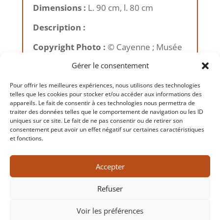
Dimensions :
L. 90 cm, l. 80 cm
Description :
Copyright Photo :
© Cayenne ; Musée
des Cultures Guyanaises, 2022
Gérer le consentement
Pour offrir les meilleures expériences, nous utilisons des technologies
telles que les cookies pour stocker et/ou accéder aux informations des
appareils. Le fait de consentir à ces technologies nous permettra de
traiter des données telles que le comportement de navigation ou les ID
←
Précédent
Suivant
→
uniques sur ce site. Le fait de ne pas consentir ou de retirer son
consentement peut avoir un effet négatif sur certaines caractéristiques
et fonctions.
Accepter
Refuser
Voir les préférences