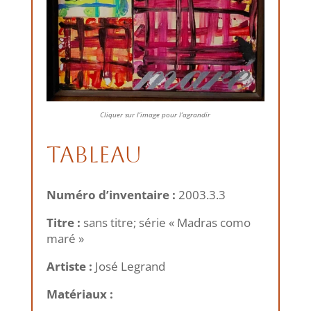
Cliquer sur l’image pour l’agrandir
Tableau
Numéro d’inventaire :
2003.3.3
Titre :
sans titre; série « Madras como
maré »
Artiste :
José Legrand
Matériaux :