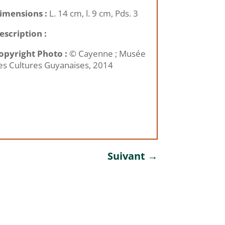
imensions :
L. 14 cm, l. 9 cm, Pds. 3
escription :
opyright Photo :
© Cayenne ; Musée
es Cultures Guyanaises, 2014
Suivant
→