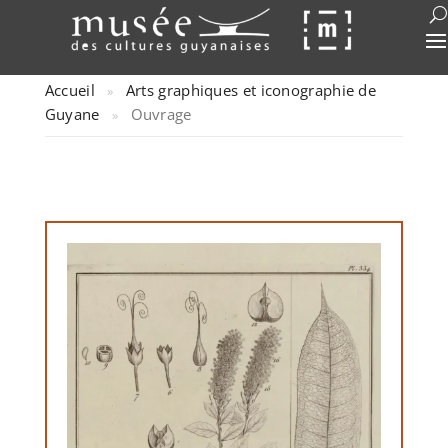
Accueil
Arts graphiques et iconographie de
»
Guyane
Ouvrage
»