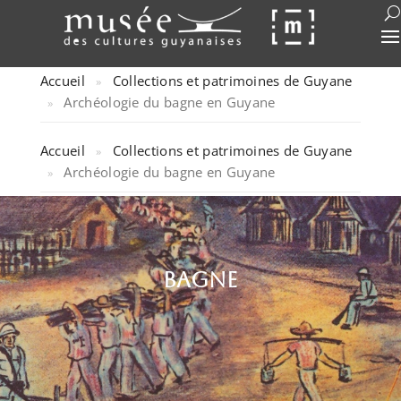
Accueil
Collections et patrimoines de Guyane
»
Archéologie du bagne en Guyane
»
Accueil
Collections et patrimoines de Guyane
»
Archéologie du bagne en Guyane
»
Bagne