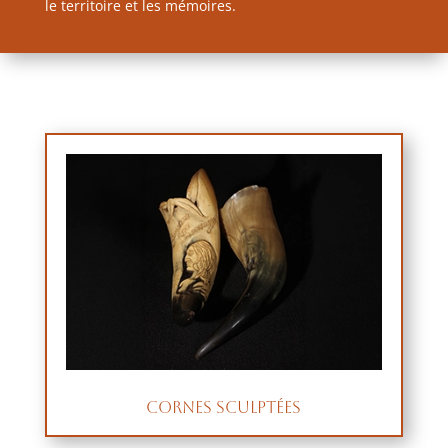
le territoire et les mémoires.
Cornes sculptées