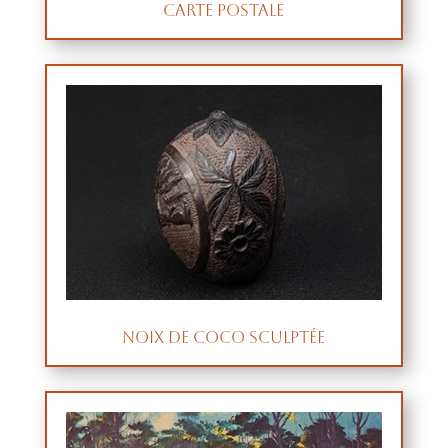
Carte postale
Noix de coco sculptée