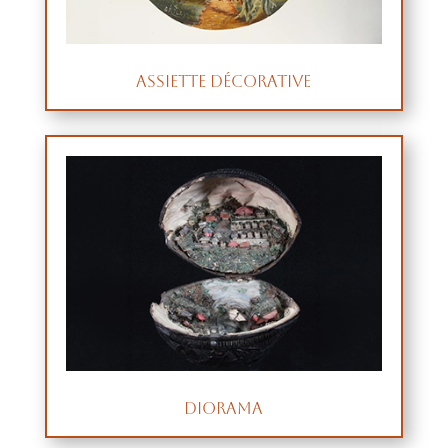
Assiette décorative
Diorama