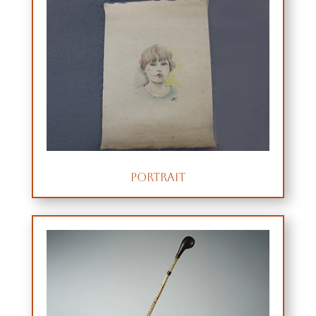
portrait