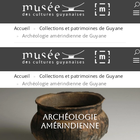
Accueil
Collections et patrimoines de Guyane
»
Archéologie amérindienne de Guyane
»
Accueil
Collections et patrimoines de Guyane
»
Archéologie amérindienne de Guyane
»
archéologie
amérindienne