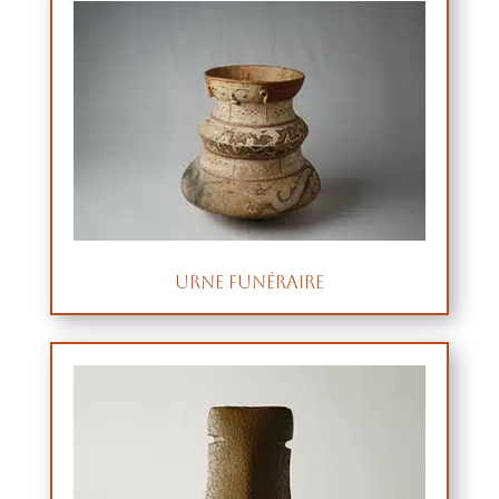
Urne funéraire